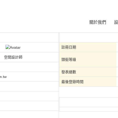
關於我們
註冊日期
空間設計師
頭銜等級
發表總數
m.tw
最後登錄時間