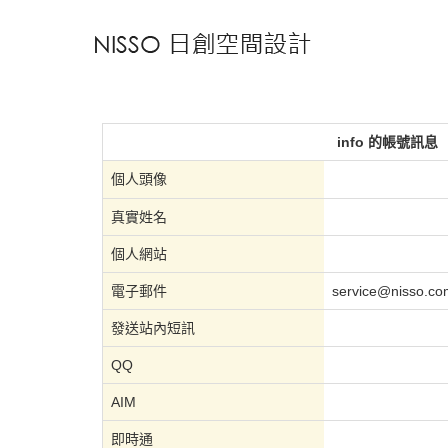
info 的帳號訊息
個人頭像
真實姓名
個人網站
電子郵件
service@nisso.co
發送站內短訊
QQ
AIM
即時通