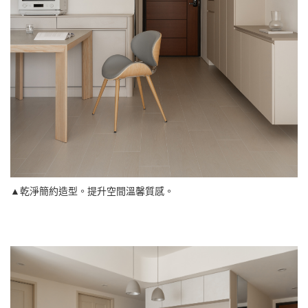
▲乾淨簡約造型。提升空間溫馨質感。