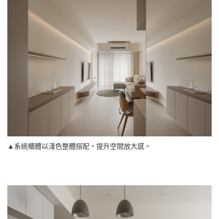
▲系統櫃體以淺色整體搭配。提升空間放大感。