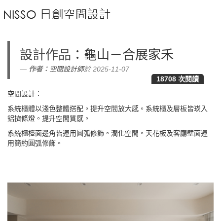
設計作品
：龜山－合展家禾
作者：
空間設計師
於 2025-11-07
18708 次閱讀
空間設計：
系統櫃體以淺色整體搭配。提升空間放大感。系統櫃及層板皆崁入
鋁擠條燈。提升空間質感。
系統櫃檯面邊角皆運用圓弧修飾。潤化空間。天花板及客廳壁面運
用簡約圓弧修飾。