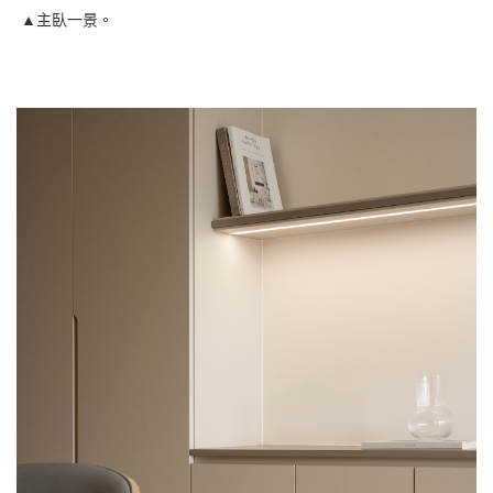
▲主臥一景。