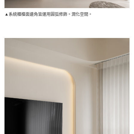
▲系統櫃檯面邊角皆運用圓弧修飾。潤化空間。