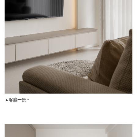
▲客廳一景。